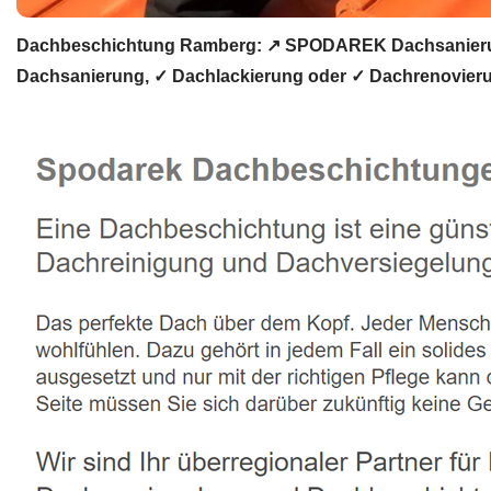
Dachbeschichtung Ramberg: ↗️ SPODAREK Dachsanierung
Dachsanierung, ✓ Dachlackierung oder ✓ Dachrenovieru