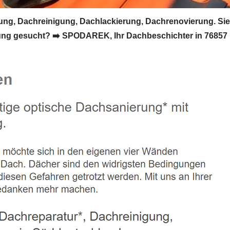
, Dachreinigung, Dachlackierung, Dachrenovierung. Sie
ng gesucht? ➡️ SPODAREK, Ihr Dachbeschichter in 76857 R