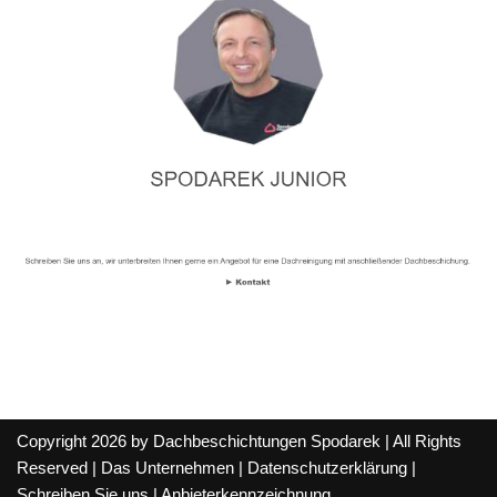
Copyright 2026 by Dachbeschichtungen Spodarek | All Rights
Reserved |
Das Unternehmen
|
Datenschutzerklärung
|
Schreiben Sie uns
|
Anbieterkennzeichnung