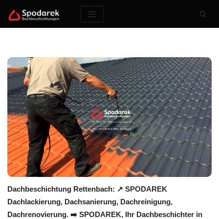
Zum
Inhalt
springen
Dachbeschichtung Rettenbach: ↗️ SPODAREK
Dachlackierung, Dachsanierung, Dachreinigung,
Dachrenovierung. ➡️ SPODAREK, Ihr Dachbeschichter in