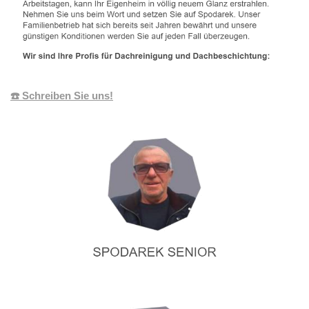
☎️ Schreiben Sie uns!