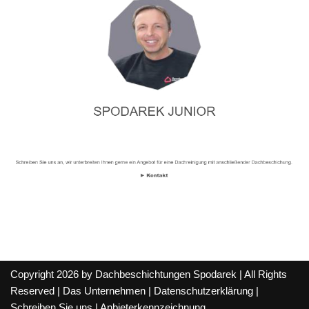
Copyright 2026 by Dachbeschichtungen Spodarek | All Rights
Reserved |
Das Unternehmen
|
Datenschutzerklärung
|
Schreiben Sie uns
|
Anbieterkennzeichnung