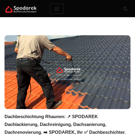
Zum
Inhalt
springen
Dachbeschichtung Rhaunen: ↗️ SPODAREK
Dachlackierung, Dachreinigung, Dachsanierung,
Dachrenovierung. ➡️ SPODAREK, Ihr ✅ Dachbeschichter.