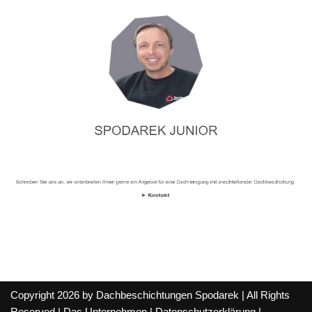
Copyright 2026 by Dachbeschichtungen Spodarek | All Rights
Reserved |
Das Unternehmen
|
Datenschutzerklärung
|