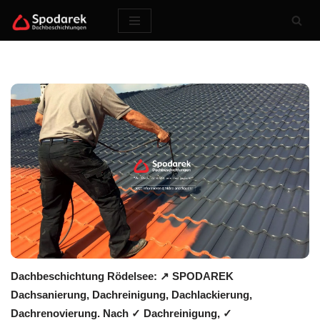
Zum
Inhalt
springen
Dachbeschichtung Rödelsee: ↗️ SPODAREK
Dachsanierung, Dachreinigung, Dachlackierung,
Dachrenovierung. Nach ✓ Dachreinigung, ✓