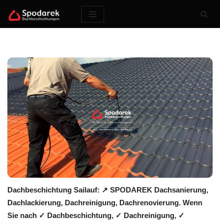
Zum
Inhalt
springen
Dachbeschichtung Sailauf: ↗️ SPODAREK Dachsanierung,
Dachlackierung, Dachreinigung, Dachrenovierung. Wenn
Sie nach ✓ Dachbeschichtung, ✓ Dachreinigung, ✓