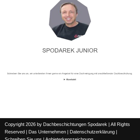
Copyright 2026 by Dachbeschichtungen Spodarek | All Rights
Reserved |
Das Unternehmen
|
Datenschutzerklärung
|
Schreiben Sie uns
|
Anbieterkennzeichnung