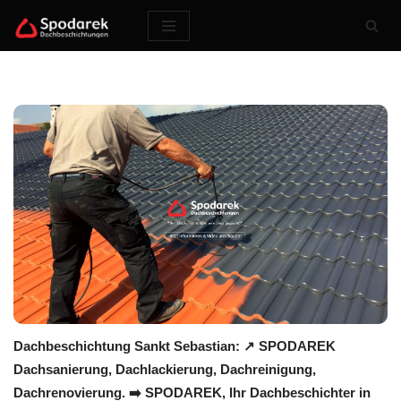
Zum
Inhalt
springen
Dachbeschichtung Sankt Sebastian: ↗️ SPODAREK
Dachsanierung, Dachlackierung, Dachreinigung,
Dachrenovierung. ➡️ SPODAREK, Ihr Dachbeschichter in