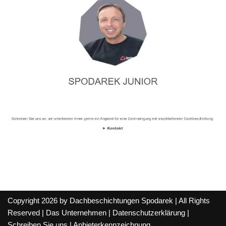
Copyright 2026 by Dachbeschichtungen Spodarek | All Rights
Reserved |
Das Unternehmen
|
Datenschutzerklärung
|
Schreiben Sie uns
|
Anbieterkennzeichnung