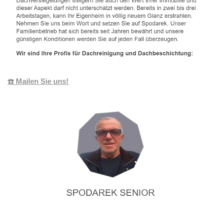
☎️ Mailen Sie uns!