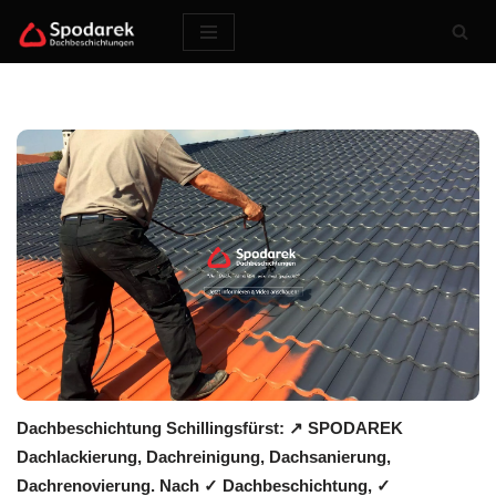
Zum
Inhalt
springen
Dachbeschichtung Schillingsfürst: ↗️ SPODAREK
Dachlackierung, Dachreinigung, Dachsanierung,
Dachrenovierung. Nach ✓ Dachbeschichtung, ✓