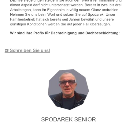
☎️ Schreiben Sie uns!