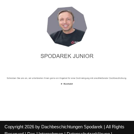
Copyright 2026 by Dachbeschichtungen Spodarek | All Rights
Reserved |
Das Unternehmen
|
Datenschutzerklärung
|