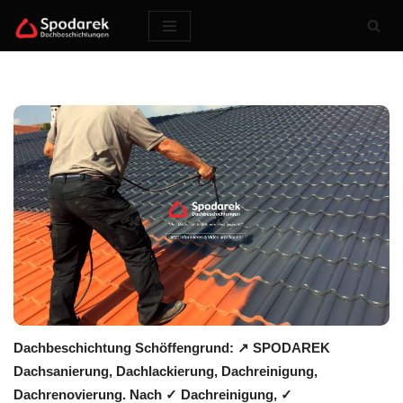
Zum
Inhalt
springen
Dachbeschichtung Schöffengrund: ↗️ SPODAREK
Dachsanierung, Dachlackierung, Dachreinigung,
Dachrenovierung. Nach ✓ Dachreinigung, ✓