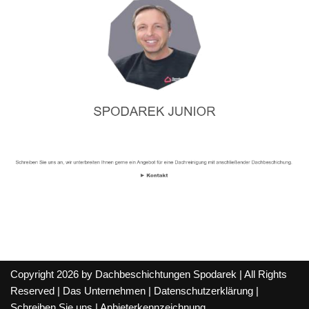
Copyright 2026 by Dachbeschichtungen Spodarek | All Rights
Reserved |
Das Unternehmen
|
Datenschutzerklärung
|
Schreiben Sie uns
|
Anbieterkennzeichnung