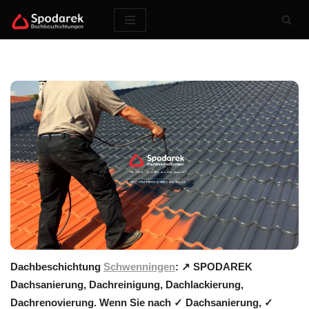
Zum
Inhalt
springen
Dachbeschichtung
Schwenningen
: ↗️ SPODAREK
Dachsanierung, Dachreinigung, Dachlackierung,
Dachrenovierung. Wenn Sie nach ✓ Dachsanierung, ✓