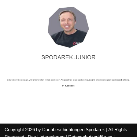
Copyright 2026 by Dachbeschichtungen Spodarek | All Rights
Reserved |
Das Unternehmen
|
Datenschutzerklärung
|