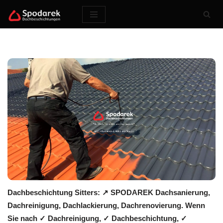
Zum
Inhalt
springen
Dachbeschichtung Sitters: ↗️ SPODAREK Dachsanierung,
Dachreinigung, Dachlackierung, Dachrenovierung. Wenn
Sie nach ✓ Dachreinigung, ✓ Dachbeschichtung, ✓