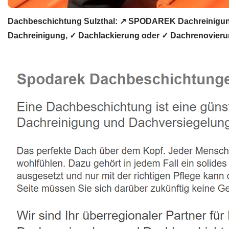
Dachbeschichtung Sulzthal: ↗️ SPODAREK Dachreinigun
Dachreinigung, ✓ Dachlackierung oder ✓ Dachrenovierun