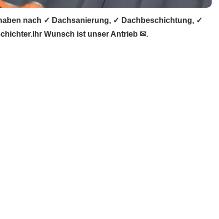
 haben nach ✓ Dachsanierung, ✓ Dachbeschichtung, ✓
ichter.Ihr Wunsch ist unser Antrieb ✉.