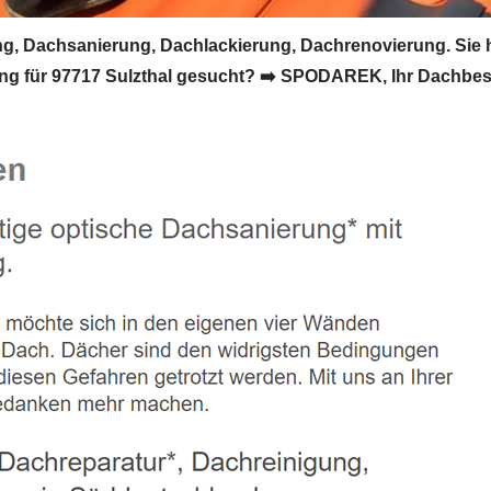
g, Dachsanierung, Dachlackierung, Dachrenovierung. Sie
g für 97717 Sulzthal gesucht? ➡️ SPODAREK, Ihr Dachbesch