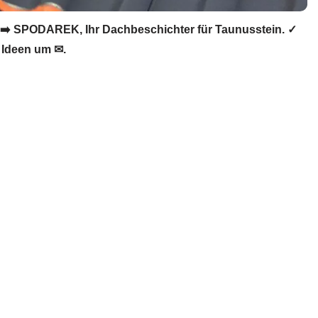
➡️ SPODAREK, Ihr Dachbeschichter für Taunusstein. ✓
 Ideen um ✉.