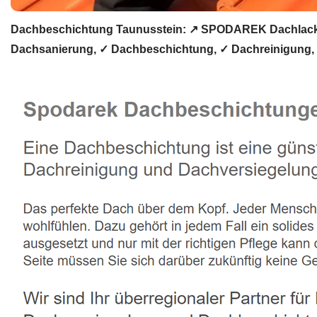
Dachbeschichtung Taunusstein: ↗️ SPODAREK Dachlackie
Dachsanierung, ✓ Dachbeschichtung, ✓ Dachreinigung, 