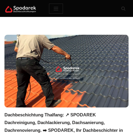
Zum
Inhalt
springen
Dachbeschichtung Thalfang: ↗️ SPODAREK
Dachreinigung, Dachlackierung, Dachsanierung,
Dachrenovierung. ➡️ SPODAREK, Ihr Dachbeschichter in