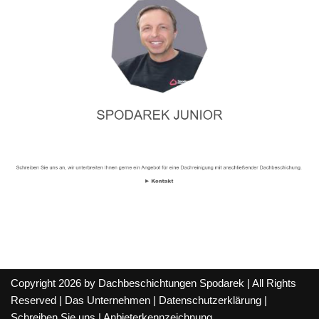
Copyright 2026 by Dachbeschichtungen Spodarek | All Rights
Reserved |
Das Unternehmen
|
Datenschutzerklärung
|
Schreiben Sie uns
|
Anbieterkennzeichnung