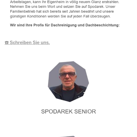
☎️ Schreiben Sie uns.