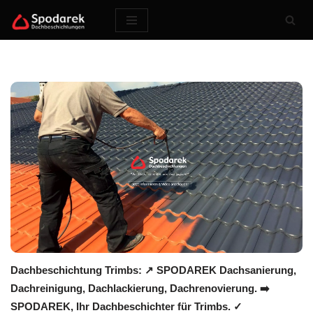
Zum
Inhalt
springen
Dachbeschichtung Trimbs: ↗️ SPODAREK Dachsanierung,
Dachreinigung, Dachlackierung, Dachrenovierung. ➡️
SPODAREK, Ihr Dachbeschichter für Trimbs. ✓