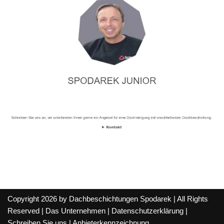
Copyright 2026 by Dachbeschichtungen Spodarek | All Rights
Reserved |
Das Unternehmen
|
Datenschutzerklärung
|
Schreiben Sie uns
|
Anbieterkennzeichnung