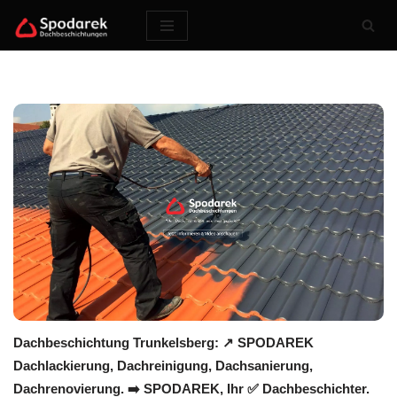
Zum
Inhalt
springen
Dachbeschichtung Trunkelsberg: ↗️ SPODAREK
Dachlackierung, Dachreinigung, Dachsanierung,
Dachrenovierung. ➡️ SPODAREK, Ihr ✅ Dachbeschichter.