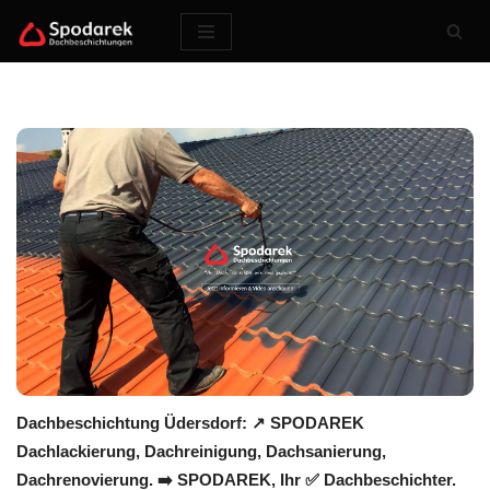
Zum
Inhalt
springen
Dachbeschichtung Üdersdorf: ↗️ SPODAREK
Dachlackierung, Dachreinigung, Dachsanierung,
Dachrenovierung. ➡️ SPODAREK, Ihr ✅ Dachbeschichter.