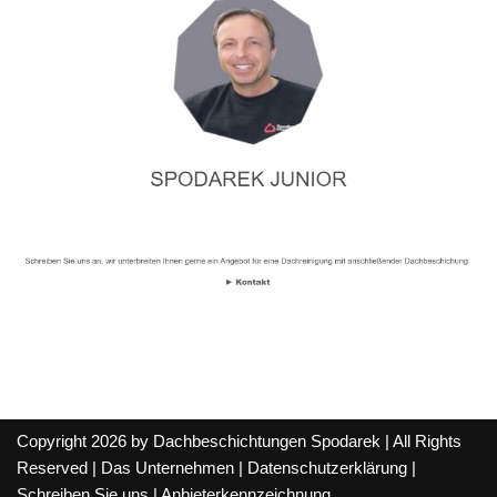
Copyright 2026 by Dachbeschichtungen Spodarek | All Rights
Reserved |
Das Unternehmen
|
Datenschutzerklärung
|
Schreiben Sie uns
|
Anbieterkennzeichnung