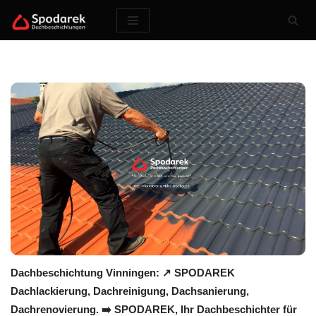
Zum
Inhalt
springen
Dachbeschichtung Vinningen: ↗️ SPODAREK
Dachlackierung, Dachreinigung, Dachsanierung,
Dachrenovierung. ➡️ SPODAREK, Ihr Dachbeschichter für