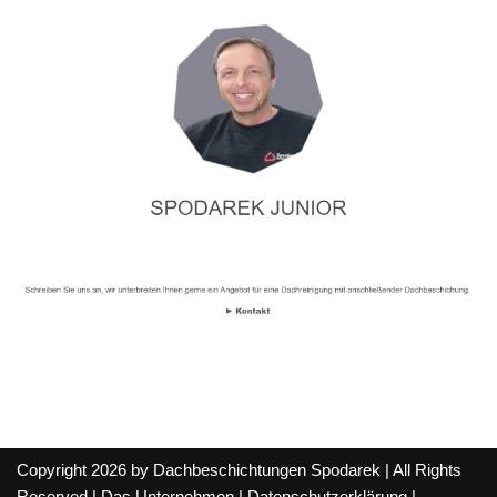
Copyright 2026 by Dachbeschichtungen Spodarek | All Rights
Reserved |
Das Unternehmen
|
Datenschutzerklärung
|