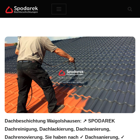
Zum
Inhalt
springen
Dachbeschichtung Waigolshausen: ↗️ SPODAREK
Dachreinigung, Dachlackierung, Dachsanierung,
Dachrenovierung. Sie haben nach ✓ Dachsanierung, ✓