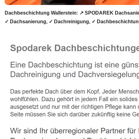
Dachbeschichtung Wallerstein: ↗️ SPODAREK Dachsanier
✓ Dachsanierung, ✓ Dachreinigung, ✓ Dachbeschichtung,