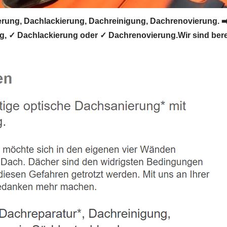
ung, Dachlackierung, Dachreinigung, Dachrenovierung. ➡️
 ✓ Dachlackierung oder ✓ Dachrenovierung.Wir sind bereit