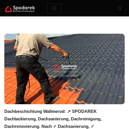
Zum
Inhalt
springen
Dachbeschichtung Wallmerod: ↗️ SPODAREK
Dachlackierung, Dachsanierung, Dachreinigung,
Dachrenovierung. Nach ✓ Dachsanierung, ✓