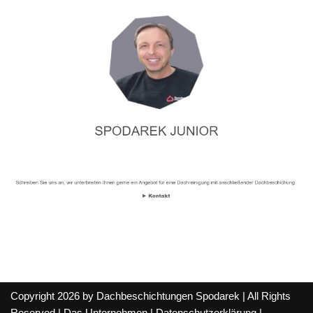
Copyright 2026 by Dachbeschichtungen Spodarek | All Rights
Reserved |
Das Unternehmen
|
Datenschutzerklärung
|