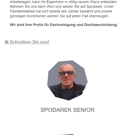
☎️ Schreiben Sie uns!