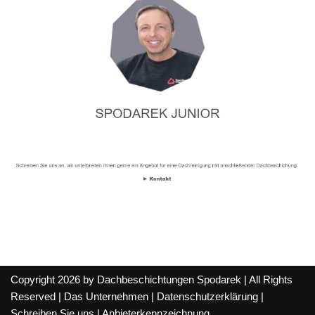
Copyright 2026 by Dachbeschichtungen Spodarek | All Rights
Reserved |
Das Unternehmen
|
Datenschutzerklärung
|
Schreiben Sie uns
|
Anbieterkennzeichnung