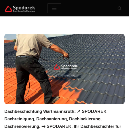
Zum
Inhalt
springen
Dachbeschichtung Wartmannsroth: ↗️ SPODAREK
Dachreinigung, Dachsanierung, Dachlackierung,
Dachrenovierung. ➡️ SPODAREK, Ihr Dachbeschichter für