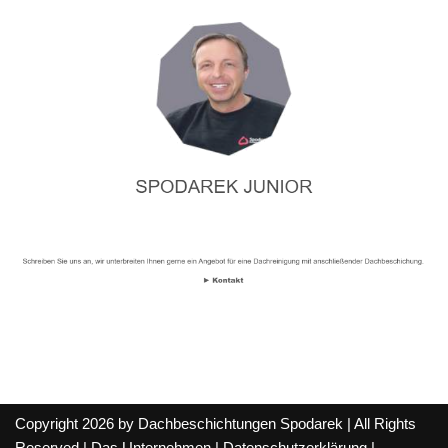
Copyright 2026 by Dachbeschichtungen Spodarek | All Rights
Reserved |
Das Unternehmen
|
Datenschutzerklärung
|