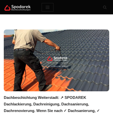
Zum
Inhalt
springen
Dachbeschichtung Weiterstadt: ↗️ SPODAREK
Dachlackierung, Dachreinigung, Dachsanierung,
Dachrenovierung. Wenn Sie nach ✓ Dachsanierung, ✓