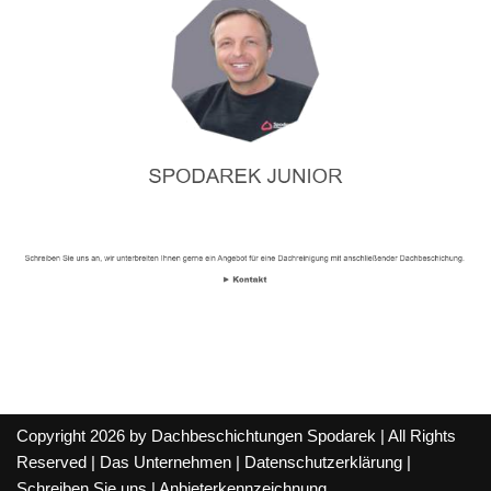
Copyright 2026 by Dachbeschichtungen Spodarek | All Rights
Reserved |
Das Unternehmen
|
Datenschutzerklärung
|
Schreiben Sie uns
|
Anbieterkennzeichnung