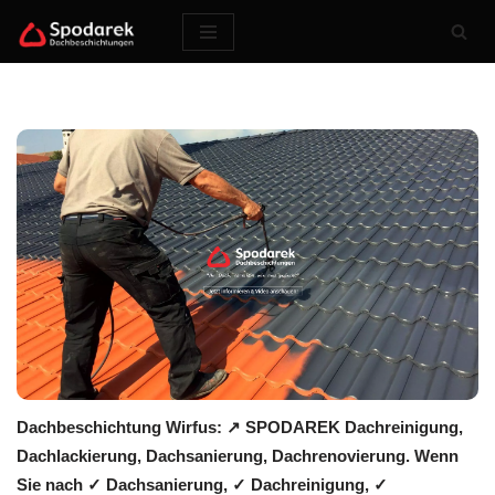
Zum
Inhalt
springen
Dachbeschichtung Wirfus: ↗️ SPODAREK Dachreinigung,
Dachlackierung, Dachsanierung, Dachrenovierung. Wenn
Sie nach ✓ Dachsanierung, ✓ Dachreinigung, ✓