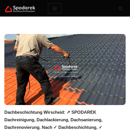
Zum
Inhalt
springen
Dachbeschichtung Wirscheid: ↗️ SPODAREK
Dachreinigung, Dachlackierung, Dachsanierung,
Dachrenovierung. Nach ✓ Dachbeschichtung, ✓