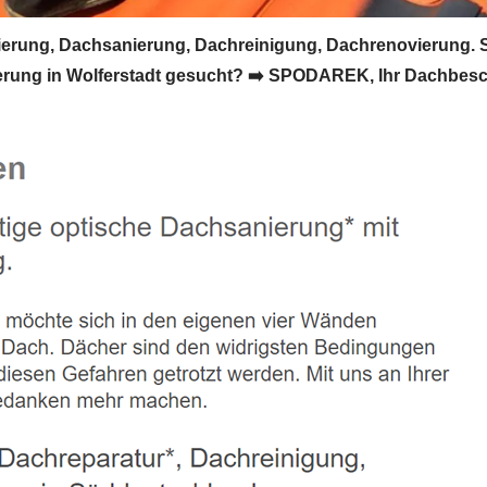
erung, Dachsanierung, Dachreinigung, Dachrenovierung. 
ung in Wolferstadt gesucht? ➡️ SPODAREK, Ihr Dachbeschi