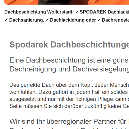
Dachbeschichtung Wolferstadt: ↗️ SPODAREK Dachlacki
✓ Dachsanierung, ✓ Dachlackierung oder ✓ Dachrenovier