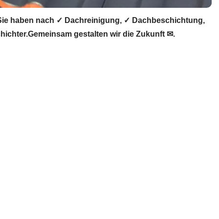
Sie haben nach ✓ Dachreinigung, ✓ Dachbeschichtung,
chter.Gemeinsam gestalten wir die Zukunft ✉.