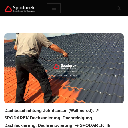
Zum
Inhalt
springen
Dachbeschichtung Zehnhausen (Wallmerod): ↗️
SPODAREK Dachsanierung, Dachreinigung,
Dachlackierung, Dachrenovierung. ➡️ SPODAREK, Ihr