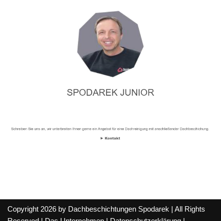
Copyright 2026 by Dachbeschichtungen Spodarek | All Rights
Reserved |
Das Unternehmen
|
Datenschutzerklärung
|