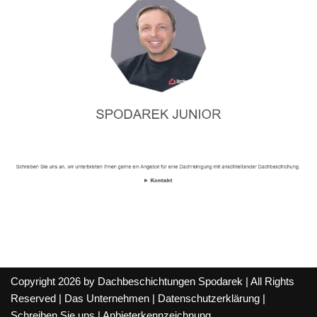
Copyright 2026 by Dachbeschichtungen Spodarek | All Rights
Reserved |
Das Unternehmen
|
Datenschutzerklärung
|
Schreiben Sie uns
|
Anbieterkennzeichnung