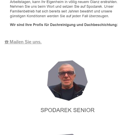
☎️ Mailen Sie uns.