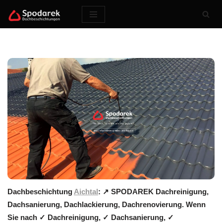
Zum
Inhalt
springen
Dachbeschichtung
Aichtal
: ↗️ SPODAREK Dachreinigung,
Dachsanierung, Dachlackierung, Dachrenovierung. Wenn
Sie nach ✓ Dachreinigung, ✓ Dachsanierung, ✓