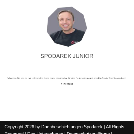
Copyright 2026 by Dachbeschichtungen Spodarek | All Rights
Reserved |
Das Unternehmen
|
Datenschutzerklärung
|