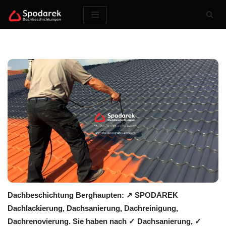
Zum
Inhalt
springen
Dachbeschichtung Berghaupten: ↗️ SPODAREK
Dachlackierung, Dachsanierung, Dachreinigung,
Dachrenovierung. Sie haben nach ✓ Dachsanierung, ✓