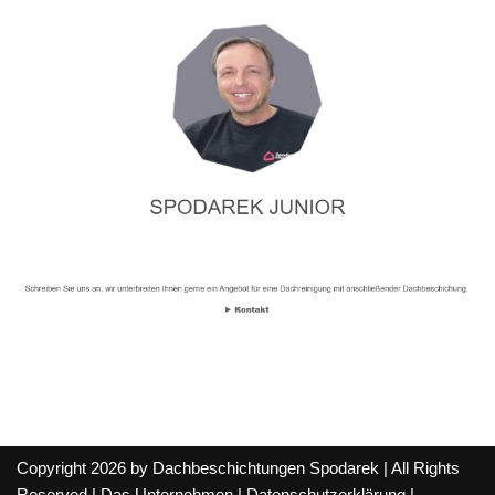
Copyright 2026 by Dachbeschichtungen Spodarek | All Rights
Reserved |
Das Unternehmen
|
Datenschutzerklärung
|