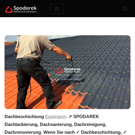
Zum
Inhalt
springen
Dachbeschichtung
Eppingen
: ↗️ SPODAREK
Dachlackierung, Dachsanierung, Dachreinigung,
Dachrenovierung. Wenn Sie nach ✓ Dachbeschichtung, ✓