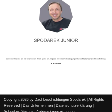
Copyright 2026 by Dachbeschichtungen Spodarek | All Rights
Reserved |
Das Unternehmen
|
Datenschutzerklärung
|
Schreiben Sie uns
|
Anbieterkennzeichnung