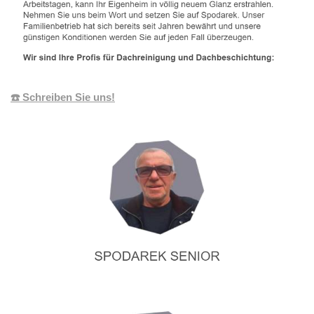
☎️ Schreiben Sie uns!