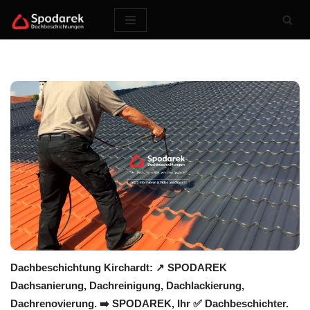
Zum
Inhalt
springen
Dachbeschichtung Kirchardt: ↗️ SPODAREK
Dachsanierung, Dachreinigung, Dachlackierung,
Dachrenovierung. ➡️ SPODAREK, Ihr ✅ Dachbeschichter.