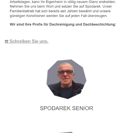
☎️ Schreiben Sie uns.