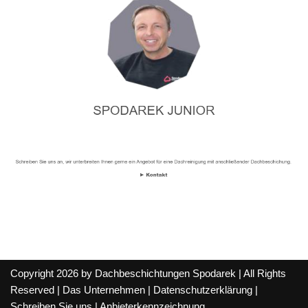
Copyright 2026 by Dachbeschichtungen Spodarek | All Rights
Reserved |
Das Unternehmen
|
Datenschutzerklärung
|
Schreiben Sie uns
|
Anbieterkennzeichnung