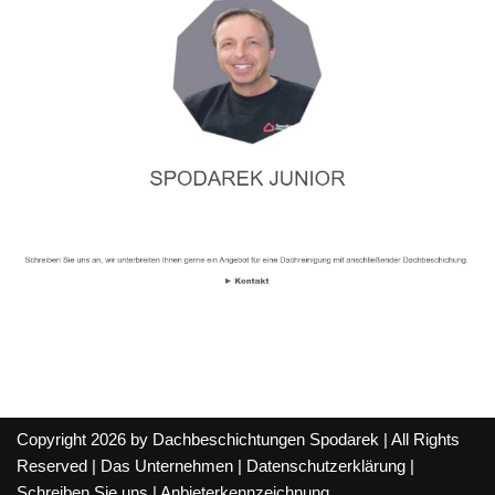
Copyright 2026 by Dachbeschichtungen Spodarek | All Rights
Reserved |
Das Unternehmen
|
Datenschutzerklärung
|
Schreiben Sie uns
|
Anbieterkennzeichnung