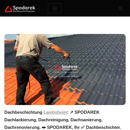
Zum
Inhalt
springen
Dachbeschichtung
Lambsheim
: ↗️ SPODAREK
Dachlackierung, Dachreinigung, Dachsanierung,
Dachrenovierung. ➡️ SPODAREK, Ihr ✅ Dachbeschichter.