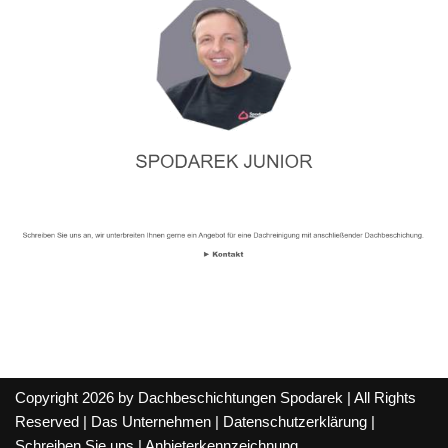
Copyright 2026 by Dachbeschichtungen Spodarek | All Rights
Reserved |
Das Unternehmen
|
Datenschutzerklärung
|
Schreiben Sie uns
|
Anbieterkennzeichnung