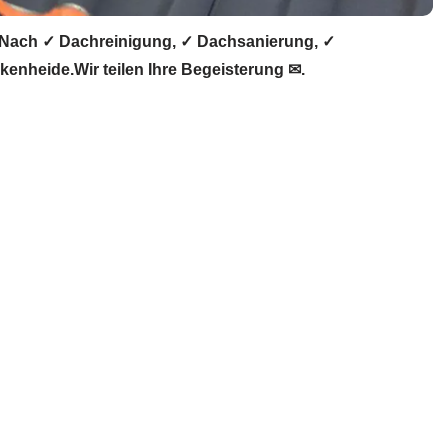
Nach ✓ Dachreinigung, ✓ Dachsanierung, ✓
nheide.Wir teilen Ihre Begeisterung ✉.