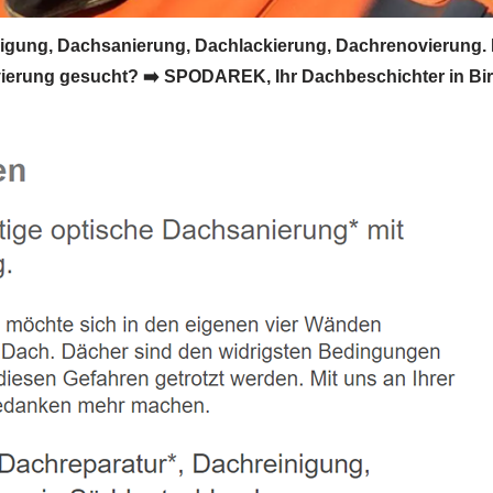
gung, Dachsanierung, Dachlackierung, Dachrenovierung. 
rung gesucht? ➡️ SPODAREK, Ihr Dachbeschichter in Birke