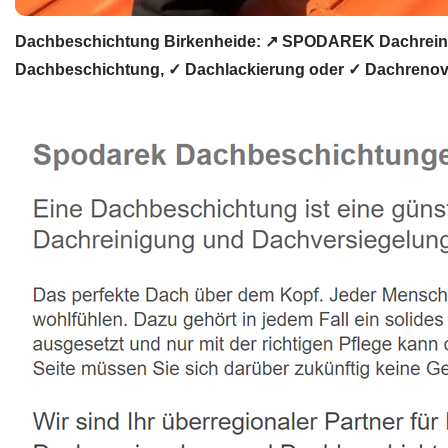
Dachbeschichtung Birkenheide: ↗️ SPODAREK Dachreini
Dachbeschichtung, ✓ Dachlackierung oder ✓ Dachrenovie