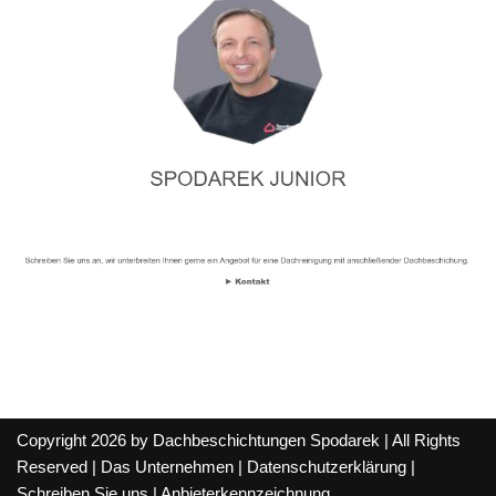
Copyright 2026 by Dachbeschichtungen Spodarek | All Rights
Reserved |
Das Unternehmen
|
Datenschutzerklärung
|
Schreiben Sie uns
|
Anbieterkennzeichnung