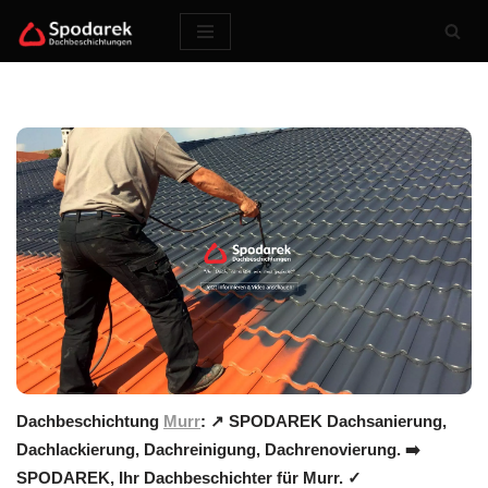
Zum
Inhalt
springen
Dachbeschichtung
Murr
: ↗️ SPODAREK Dachsanierung,
Dachlackierung, Dachreinigung, Dachrenovierung. ➡️
SPODAREK, Ihr Dachbeschichter für Murr. ✓