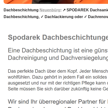
Dachbeschichtung
Neuenbürg
: ↗️ SPODAREK Dachsanie
Dachbeschichtung, ✓ Dachlackierung oder ✓ Dachrenovie