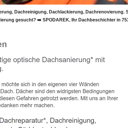
rung, Dachreinigung, Dachlackierung, Dachrenovierung. 
rung gesucht? ➡️ SPODAREK, Ihr Dachbeschichter in 75305