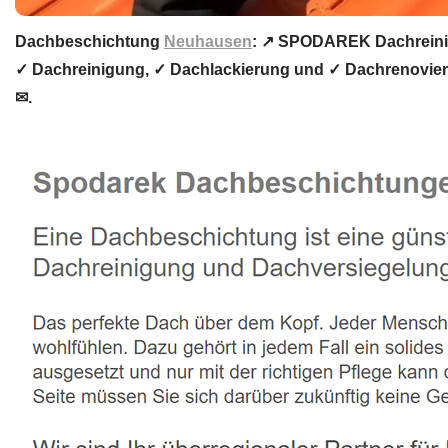
Dachbeschichtung
Neuhausen
: ↗️ SPODAREK Dachreini
✓ Dachreinigung, ✓ Dachlackierung und ✓ Dachrenovier
✉.