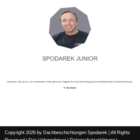
Copyright 2026 by Dachbeschichtungen Spodarek | All Rights
Reserved |
Das Unternehmen
|
Datenschutzerklärung
|