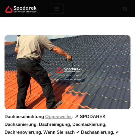
Zum
Inhalt
springen
Dachbeschichtung
Oppenweiler
: ↗️ SPODAREK
Dachsanierung, Dachreinigung, Dachlackierung,
Dachrenovierung. Wenn Sie nach ✓ Dachsanierung, ✓