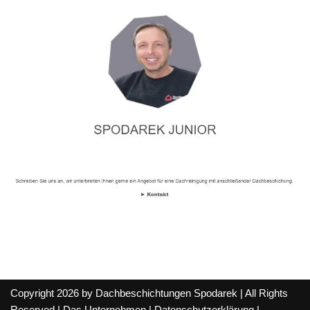
Copyright 2026 by Dachbeschichtungen Spodarek | All Rights
Reserved |
Das Unternehmen
|
Datenschutzerklärung
|