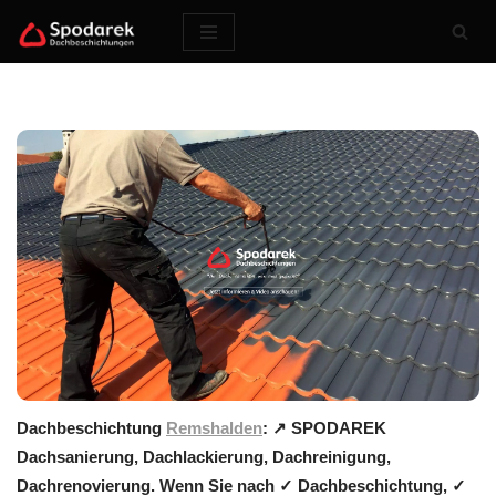
Zum
Inhalt
springen
Dachbeschichtung
Remshalden
: ↗️ SPODAREK
Dachsanierung, Dachlackierung, Dachreinigung,
Dachrenovierung. Wenn Sie nach ✓ Dachbeschichtung, ✓