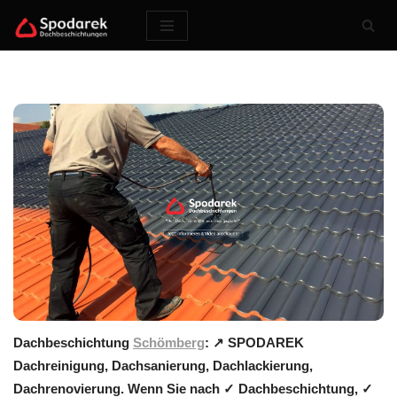
Zum
Inhalt
springen
Dachbeschichtung
Schömberg
: ↗️ SPODAREK
Dachreinigung, Dachsanierung, Dachlackierung,
Dachrenovierung. Wenn Sie nach ✓ Dachbeschichtung, ✓