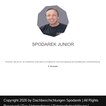
Copyright 2026 by Dachbeschichtungen Spodarek | All Rights
Reserved |
Das Unternehmen
|
Datenschutzerklärung
|