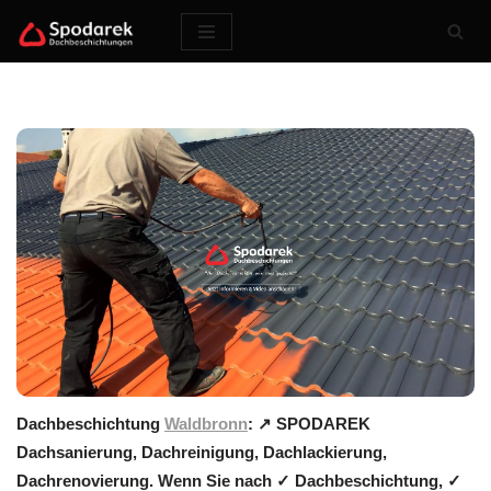
Zum
Inhalt
springen
Dachbeschichtung
Waldbronn
: ↗️ SPODAREK
Dachsanierung, Dachreinigung, Dachlackierung,
Dachrenovierung. Wenn Sie nach ✓ Dachbeschichtung, ✓