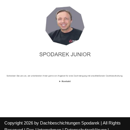
Copyright 2026 by Dachbeschichtungen Spodarek | All Rights
Reserved |
Das Unternehmen
|
Datenschutzerklärung
|