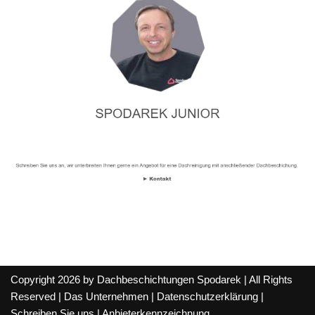
Copyright 2026 by Dachbeschichtungen Spodarek | All Rights
Reserved |
Das Unternehmen
|
Datenschutzerklärung
|
Schreiben Sie uns
|
Anbieterkennzeichnung