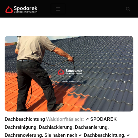
Zum
Inhalt
springen
Dachbeschichtung
Walddorfhäslach
: ↗️ SPODAREK
Dachreinigung, Dachlackierung, Dachsanierung,
Dachrenovierung. Sie haben nach ✓ Dachbeschichtung, ✓