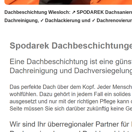
Dachbeschichtung Wiesloch: ↗️ SPODAREK Dachsanierun
Dachreinigung, ✓ Dachlackierung und ✓ Dachrenovierun