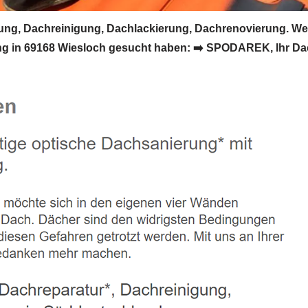
g, Dachreinigung, Dachlackierung, Dachrenovierung. We
g in 69168 Wiesloch gesucht haben: ➡️ SPODAREK, Ihr Dac