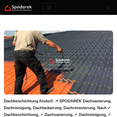
Zum
Inhalt
springen
Dachbeschichtung Alsdorf: ↗️ SPODAREK Dachsanierung,
Dachreinigung, Dachlackierung, Dachrenovierung. Nach ✓
Dachbeschichtung, ✓ Dachsanierung, ✓ Dachreinigung, ✓