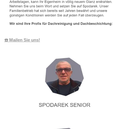
☎️ Mailen Sie uns!