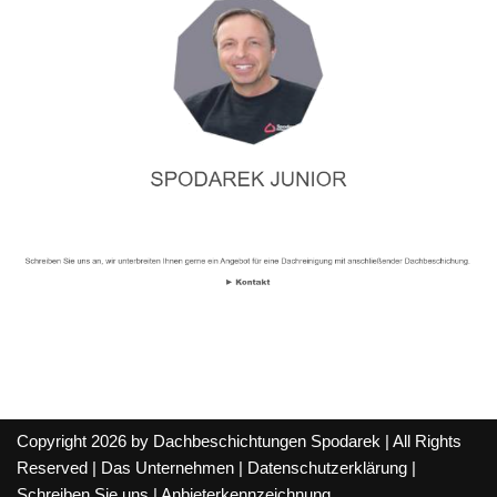
Copyright 2026 by Dachbeschichtungen Spodarek | All Rights
Reserved |
Das Unternehmen
|
Datenschutzerklärung
|
Schreiben Sie uns
|
Anbieterkennzeichnung