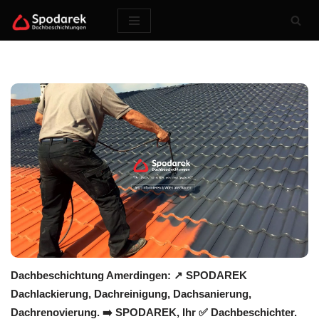
Zum
Inhalt
springen
Dachbeschichtung Amerdingen: ↗️ SPODAREK
Dachlackierung, Dachreinigung, Dachsanierung,
Dachrenovierung. ➡️ SPODAREK, Ihr ✅ Dachbeschichter.