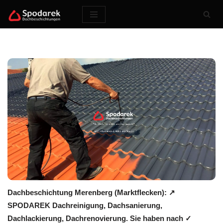
Zum
Inhalt
springen
Dachbeschichtung Merenberg (Marktflecken): ↗️
SPODAREK Dachreinigung, Dachsanierung,
Dachlackierung, Dachrenovierung. Sie haben nach ✓