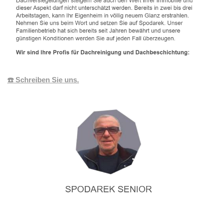
☎️ Schreiben Sie uns.