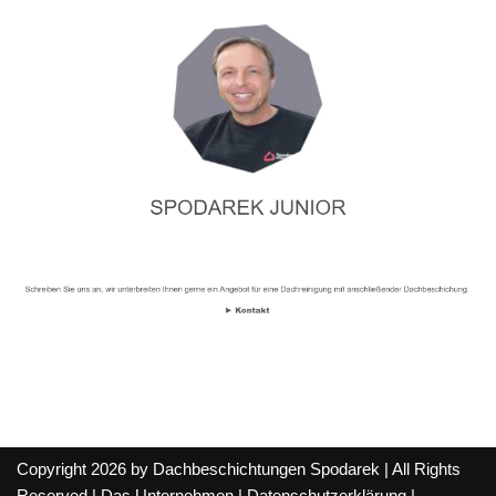
Copyright 2026 by Dachbeschichtungen Spodarek | All Rights
Reserved |
Das Unternehmen
|
Datenschutzerklärung
|