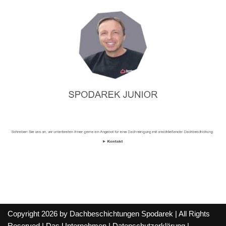
Copyright 2026 by Dachbeschichtungen Spodarek | All Rights
Reserved |
Das Unternehmen
|
Datenschutzerklärung
|