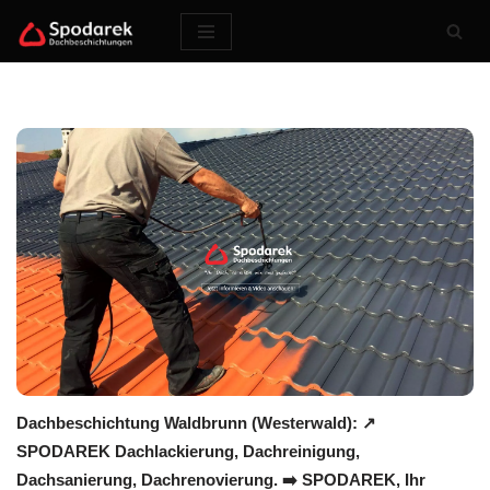
Zum
Inhalt
springen
Dachbeschichtung Waldbrunn (Westerwald): ↗️
SPODAREK Dachlackierung, Dachreinigung,
Dachsanierung, Dachrenovierung. ➡️ SPODAREK, Ihr