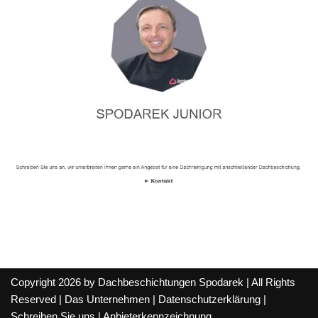
Copyright 2026 by Dachbeschichtungen Spodarek | All Rights
Reserved |
Das Unternehmen
|
Datenschutzerklärung
|
Schreiben Sie uns
|
Anbieterkennzeichnung