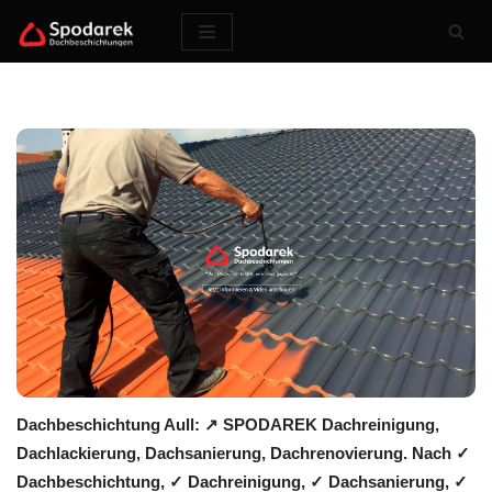
Zum
Inhalt
springen
Dachbeschichtung Aull: ↗️ SPODAREK Dachreinigung,
Dachlackierung, Dachsanierung, Dachrenovierung. Nach ✓
Dachbeschichtung, ✓ Dachreinigung, ✓ Dachsanierung, ✓