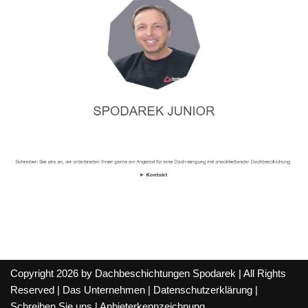
Copyright 2026 by Dachbeschichtungen Spodarek | All Rights
Reserved |
Das Unternehmen
|
Datenschutzerklärung
|
Schreiben Sie uns
|
Anbieterkennzeichnung