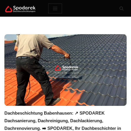
Zum
Inhalt
springen
Dachbeschichtung Babenhausen: ↗️ SPODAREK
Dachsanierung, Dachreinigung, Dachlackierung,
Dachrenovierung. ➡️ SPODAREK, Ihr Dachbeschichter in