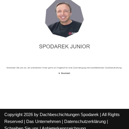
Copyright 2026 by Dachbeschichtungen Spodarek | All Rights
Reserved |
Das Unternehmen
|
Datenschutzerklärung
|
Schreiben Sie uns
|
Anbieterkennzeichnung